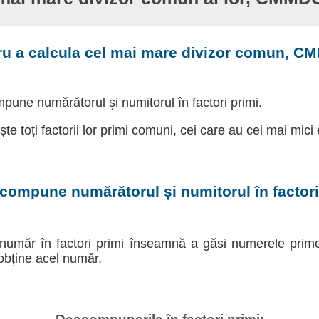
ru a calcula cel mai mare divizor comun, C
pune numărătorul și numitorul în factori primi.
ște toți factorii lor primi comuni, cei care au cei mai mici
compune numărătorul și numitorul în factori
umăr în factori primi înseamnă a găsi numerele prime
obține acel număr.