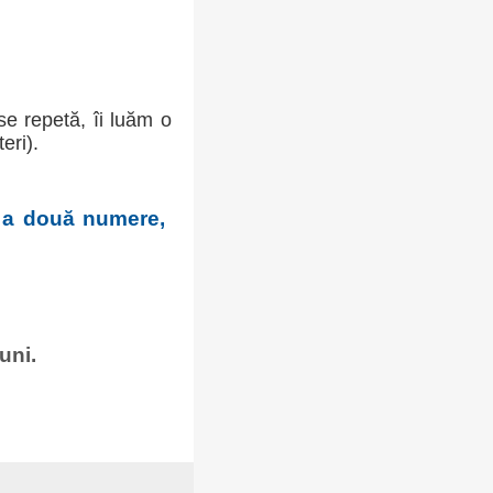
se repetă, îi luăm o
eri).
 a două numere,
uni.