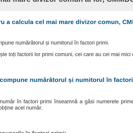
ru a calcula cel mai mare divizor comun, C
pune numărătorul și numitorul în factori primi.
ște toți factorii lor primi comuni, cei care au cei mai mici
compune numărătorul și numitorul în factori
umăr în factori primi înseamnă a găsi numerele prime
obține acel număr.