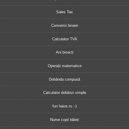
Sales Tax
Conversii binare
Calculator TVA
Ani bisecți
Operații matematice
Dobânda compusă
Calculator dobânzi simple
fun haios.ro :-)
Nume copii băieți