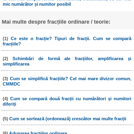
mic numărător și numitor posibil
Mai multe despre fracțiile ordinare / teorie:
(1)
Ce este o fracție? Tipuri de fracții. Cum se compară
fracțiile?
(2)
Schimbări de formă ale fracțiilor, amplificarea și
simplificarea
(3)
Cum se simplifică fracțiile? Cel mai mare divizor comun,
CMMDC
(4)
Cum se compară două fracții cu numărători și numitori
diferiți
(5)
Cum se sortează (ordonează) crescător mai multe fracții
(6)
Adunarea fracțiilor ordinare