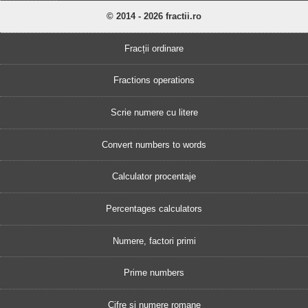
© 2014 - 2026 fractii.ro
Fracții ordinare
Fractions operations
Scrie numere cu litere
Convert numbers to words
Calculator procentaje
Percentages calculators
Numere, factori primi
Prime numbers
Cifre și numere romane