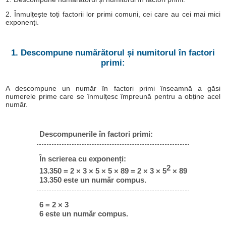
2. Înmulțește toți factorii lor primi comuni, cei care au cei mai mici
exponenți.
1. Descompune numărătorul și numitorul în factori
primi:
A descompune un număr în factori primi înseamnă a găsi
numerele prime care se înmulțesc împreună pentru a obține acel
număr.
Descompunerile în factori primi:
În scrierea cu exponenți:
2
13.350 = 2 × 3 × 5 × 5 × 89 = 2 × 3 × 5
× 89
13.350 este un număr compus.
6 = 2 × 3
6 este un număr compus.