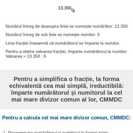
13.350
/
6
Numărul întreg de deasupra liniei se numește numărător: 13.350
Numărul întreg de sub linie se numește numitor: 6
Linia fracției înseamnă că numărătorul se împarte la numitor.
Pentru a obține valoarea fracției, împarte numărătorul la numitor:
Valoarea = 13.350 : 6
Pentru a simplifica o fracție, la forma
echivalentă cea mai simplă, ireductibilă:
împarte numărătorul și numitorul la cel
mai mare divizor comun al lor, CMMDC
Pentru a calcula cel mai mare divizor comun, CMMDC:
1. Descompune numărătorul și numitorul în factori primi.