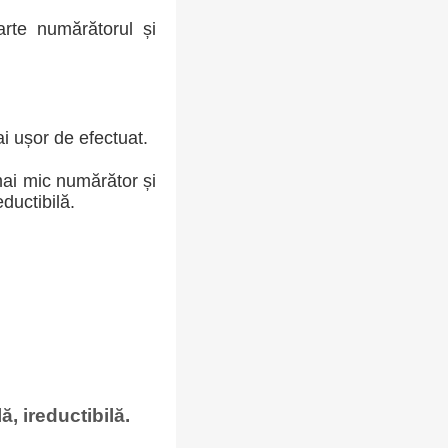
arte numărătorul și
ai ușor de efectuat.
mai mic numărător și
ductibilă.
, ireductibilă.