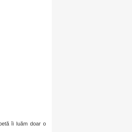
epetă îi luăm doar o