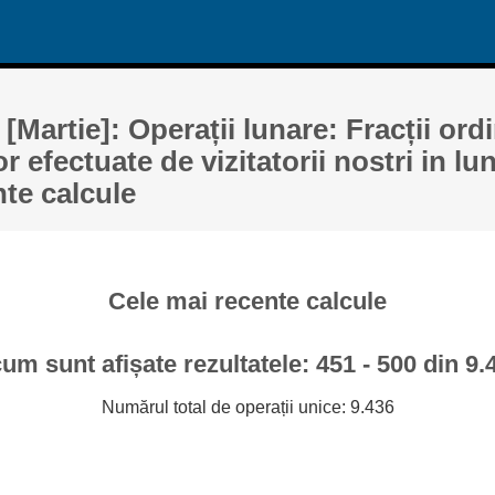
[Martie]: Operații lunare: Fracții ord
or efectuate de vizitatorii nostri in lu
nte calcule
Cele mai recente calcule
um sunt afișate rezultatele: 451 - 500 din 9.
Numărul total de operații unice: 9.436