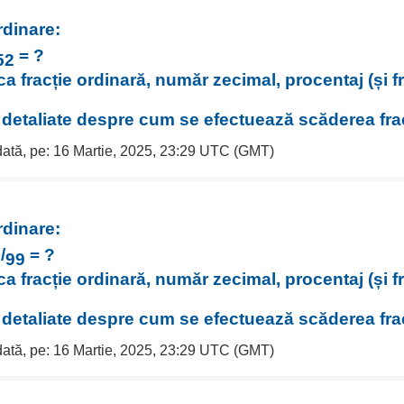
rdinare:
= ?
52
ca fracție ordinară, număr zecimal, procentaj (și f
i detaliate despre cum se efectuează scăderea frac
 dată, pe: 16 Martie, 2025, 23:29 UTC (GMT)
rdinare:
5
/
= ?
99
ca fracție ordinară, număr zecimal, procentaj (și f
i detaliate despre cum se efectuează scăderea frac
 dată, pe: 16 Martie, 2025, 23:29 UTC (GMT)