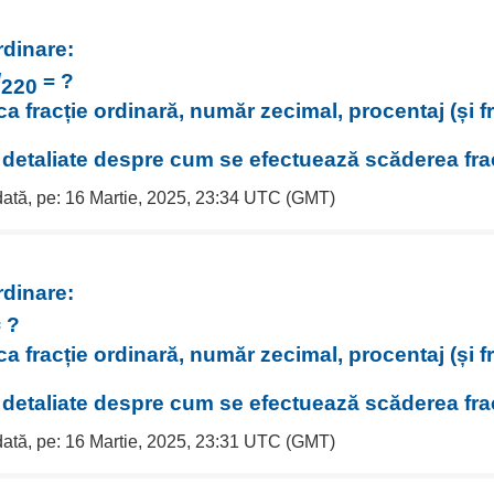
rdinare:
/
= ?
220
ca fracție ordinară, număr zecimal, procentaj (și f
i detaliate despre cum se efectuează scăderea frac
 dată, pe: 16 Martie, 2025, 23:34 UTC (GMT)
rdinare:
 ?
ca fracție ordinară, număr zecimal, procentaj (și f
i detaliate despre cum se efectuează scăderea frac
 dată, pe: 16 Martie, 2025, 23:31 UTC (GMT)