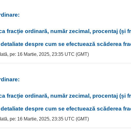
rdinare:
ca fracție ordinară, număr zecimal, procentaj (și f
i detaliate despre cum se efectuează scăderea frac
 dată, pe: 16 Martie, 2025, 23:35 UTC (GMT)
rdinare:
ca fracție ordinară, număr zecimal, procentaj (și f
i detaliate despre cum se efectuează scăderea frac
 dată, pe: 16 Martie, 2025, 23:35 UTC (GMT)