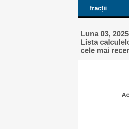
fracții
Luna 03, 2025 
Lista calculel
cele mai rece
Ac