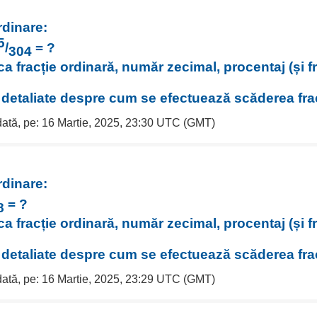
rdinare:
5
/
= ?
304
ca fracție ordinară, număr zecimal, procentaj (și f
i detaliate despre cum se efectuează scăderea frac
 dată, pe: 16 Martie, 2025, 23:30 UTC (GMT)
rdinare:
= ?
8
ca fracție ordinară, număr zecimal, procentaj (și f
i detaliate despre cum se efectuează scăderea frac
 dată, pe: 16 Martie, 2025, 23:29 UTC (GMT)