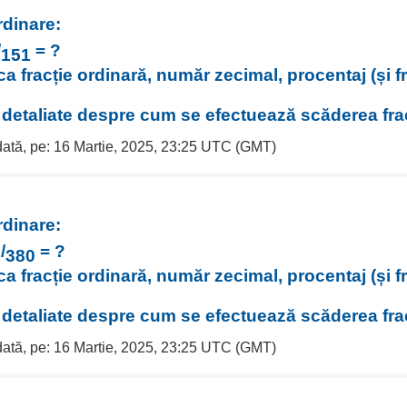
rdinare:
/
= ?
151
ca fracție ordinară, număr zecimal, procentaj (și f
i detaliate despre cum se efectuează scăderea frac
 dată, pe: 16 Martie, 2025, 23:25 UTC (GMT)
rdinare:
6
/
= ?
380
ca fracție ordinară, număr zecimal, procentaj (și f
i detaliate despre cum se efectuează scăderea frac
 dată, pe: 16 Martie, 2025, 23:25 UTC (GMT)