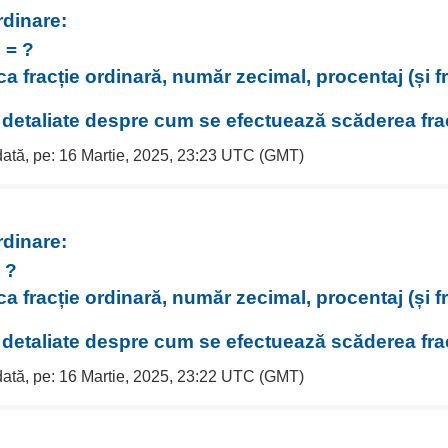
rdinare:
= ?
8
ca fracție ordinară, număr zecimal, procentaj (și f
i detaliate despre cum se efectuează scăderea frac
 dată, pe: 16 Martie, 2025, 23:23 UTC (GMT)
rdinare:
 ?
ca fracție ordinară, număr zecimal, procentaj (și f
i detaliate despre cum se efectuează scăderea frac
 dată, pe: 16 Martie, 2025, 23:22 UTC (GMT)