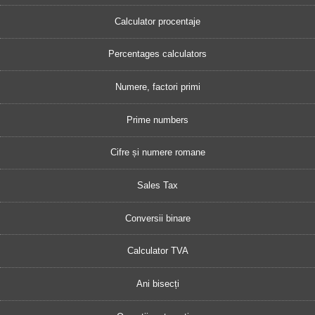
Calculator procentaje
Percentages calculators
Numere, factori primi
Prime numbers
Cifre și numere romane
Sales Tax
Conversii binare
Calculator TVA
Ani bisecți