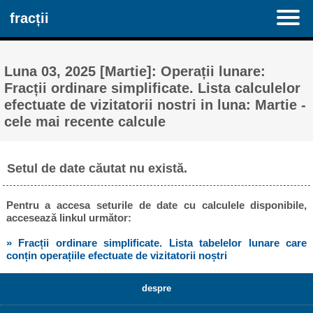
fracții
Luna 03, 2025 [Martie]: Operații lunare:
Fracții ordinare simplificate. Lista calculelor
efectuate de vizitatorii nostri in luna: Martie -
cele mai recente calcule
Setul de date căutat nu există.
Pentru a accesa seturile de date cu calculele disponibile,
accesează linkul următor:
» Fracții ordinare simplificate. Lista tabelelor lunare care
conțin operațiile efectuate de vizitatorii noștri
despre