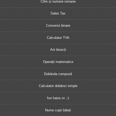
Cifre și numere romane
Sales Tax
Conversii binare
Calculator TVA
Ani bisecți
Operații matematice
Dobânda compusă
Calculator dobânzi simple
fun haios.ro :-)
Nume copii băieți