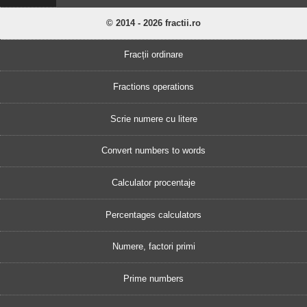
© 2014 - 2026 fractii.ro
Fracții ordinare
Fractions operations
Scrie numere cu litere
Convert numbers to words
Calculator procentaje
Percentages calculators
Numere, factori primi
Prime numbers