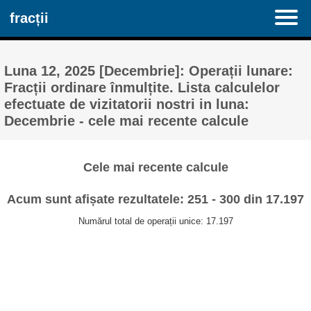
fracții
Luna 12, 2025 [Decembrie]: Operații lunare:
Fracții ordinare înmulțite. Lista calculelor
efectuate de vizitatorii nostri in luna:
Decembrie - cele mai recente calcule
Cele mai recente calcule
Acum sunt afișate rezultatele: 251 - 300 din 17.197
Numărul total de operații unice: 17.197