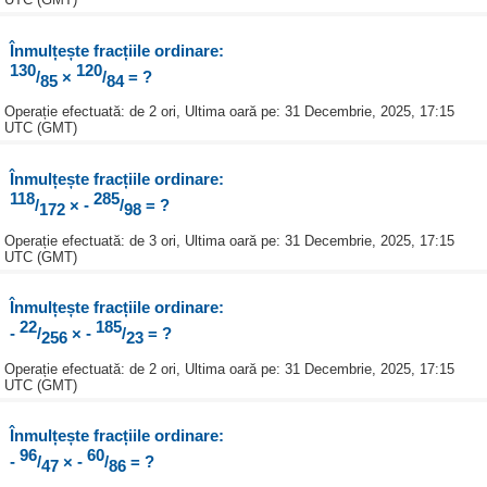
Înmulțește fracțiile ordinare:
130
120
/
×
/
= ?
85
84
Operație efectuată: de 2 ori, Ultima oară pe: 31 Decembrie, 2025, 17:15
UTC (GMT)
Înmulțește fracțiile ordinare:
118
285
/
× -
/
= ?
172
98
Operație efectuată: de 3 ori, Ultima oară pe: 31 Decembrie, 2025, 17:15
UTC (GMT)
Înmulțește fracțiile ordinare:
22
185
-
/
× -
/
= ?
256
23
Operație efectuată: de 2 ori, Ultima oară pe: 31 Decembrie, 2025, 17:15
UTC (GMT)
Înmulțește fracțiile ordinare:
96
60
-
/
× -
/
= ?
47
86