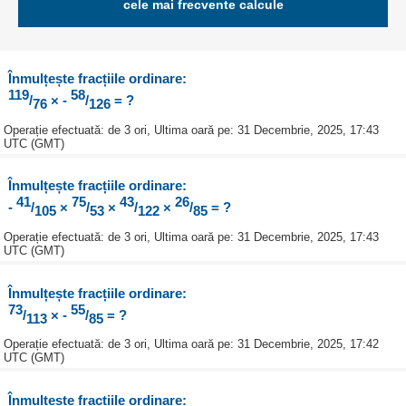
cele mai frecvente calcule
Înmulțește fracțiile ordinare:
119
58
/
× -
/
= ?
76
126
Operație efectuată: de 3 ori, Ultima oară pe: 31 Decembrie, 2025, 17:43
UTC (GMT)
Înmulțește fracțiile ordinare:
41
75
43
26
-
/
×
/
×
/
×
/
= ?
105
53
122
85
Operație efectuată: de 3 ori, Ultima oară pe: 31 Decembrie, 2025, 17:43
UTC (GMT)
Înmulțește fracțiile ordinare:
73
55
/
× -
/
= ?
113
85
Operație efectuată: de 3 ori, Ultima oară pe: 31 Decembrie, 2025, 17:42
UTC (GMT)
Înmulțește fracțiile ordinare: