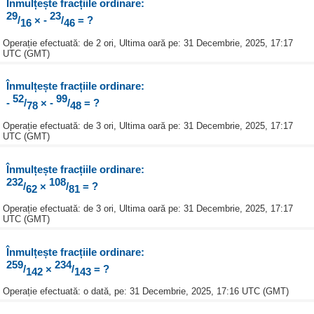
Înmulțește fracțiile ordinare:
29
23
/
× -
/
= ?
16
46
Operație efectuată: de 2 ori, Ultima oară pe: 31 Decembrie, 2025, 17:17
UTC (GMT)
Înmulțește fracțiile ordinare:
52
99
-
/
× -
/
= ?
78
48
Operație efectuată: de 3 ori, Ultima oară pe: 31 Decembrie, 2025, 17:17
UTC (GMT)
Înmulțește fracțiile ordinare:
232
108
/
×
/
= ?
62
81
Operație efectuată: de 3 ori, Ultima oară pe: 31 Decembrie, 2025, 17:17
UTC (GMT)
Înmulțește fracțiile ordinare:
259
234
/
×
/
= ?
142
143
Operație efectuată: o dată, pe: 31 Decembrie, 2025, 17:16 UTC (GMT)