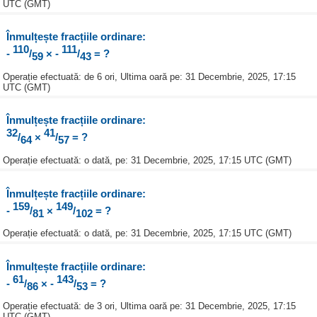
UTC (GMT)
Înmulțește fracțiile ordinare:
110
111
-
/
× -
/
= ?
59
43
Operație efectuată: de 6 ori, Ultima oară pe: 31 Decembrie, 2025, 17:15
UTC (GMT)
Înmulțește fracțiile ordinare:
32
41
/
×
/
= ?
64
57
Operație efectuată: o dată, pe: 31 Decembrie, 2025, 17:15 UTC (GMT)
Înmulțește fracțiile ordinare:
159
149
-
/
×
/
= ?
81
102
Operație efectuată: o dată, pe: 31 Decembrie, 2025, 17:15 UTC (GMT)
Înmulțește fracțiile ordinare:
61
143
-
/
× -
/
= ?
86
53
Operație efectuată: de 3 ori, Ultima oară pe: 31 Decembrie, 2025, 17:15
UTC (GMT)