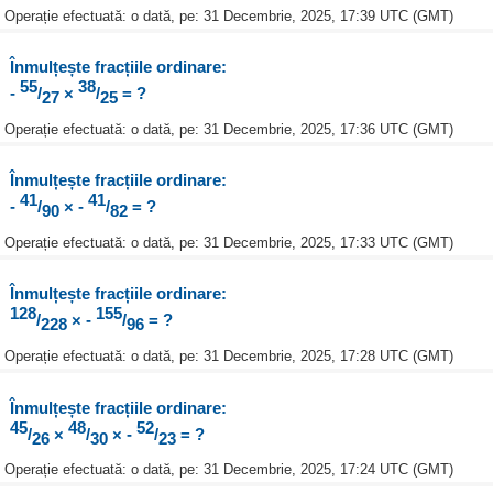
Operație efectuată: o dată, pe: 31 Decembrie, 2025, 17:39 UTC (GMT)
Înmulțește fracțiile ordinare:
55
38
-
/
×
/
= ?
27
25
Operație efectuată: o dată, pe: 31 Decembrie, 2025, 17:36 UTC (GMT)
Înmulțește fracțiile ordinare:
41
41
-
/
× -
/
= ?
90
82
Operație efectuată: o dată, pe: 31 Decembrie, 2025, 17:33 UTC (GMT)
Înmulțește fracțiile ordinare:
128
155
/
× -
/
= ?
228
96
Operație efectuată: o dată, pe: 31 Decembrie, 2025, 17:28 UTC (GMT)
Înmulțește fracțiile ordinare:
45
48
52
/
×
/
× -
/
= ?
26
30
23
Operație efectuată: o dată, pe: 31 Decembrie, 2025, 17:24 UTC (GMT)