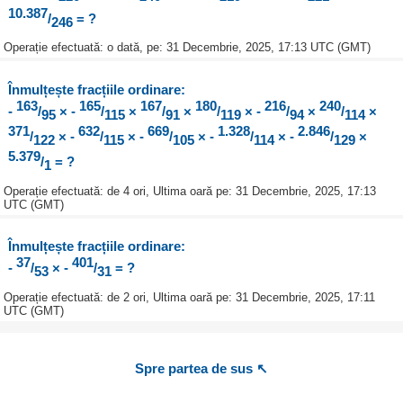
10.387
/
= ?
246
Operație efectuată: o dată, pe: 31 Decembrie, 2025, 17:13 UTC (GMT)
Înmulțește fracțiile ordinare:
163
165
167
180
216
240
-
/
× -
/
×
/
×
/
× -
/
×
/
×
95
115
91
119
94
114
371
632
669
1.328
2.846
/
× -
/
× -
/
× -
/
× -
/
×
122
115
105
114
129
5.379
/
= ?
1
Operație efectuată: de 4 ori, Ultima oară pe: 31 Decembrie, 2025, 17:13
UTC (GMT)
Înmulțește fracțiile ordinare:
37
401
-
/
× -
/
= ?
53
31
Operație efectuată: de 2 ori, Ultima oară pe: 31 Decembrie, 2025, 17:11
UTC (GMT)
Spre partea de sus ↖