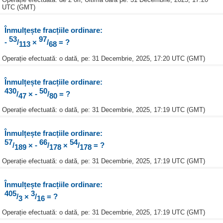
UTC (GMT)
Înmulțește fracțiile ordinare:
53
97
-
/
×
/
= ?
113
68
Operație efectuată: o dată, pe: 31 Decembrie, 2025, 17:20 UTC (GMT)
Înmulțește fracțiile ordinare:
430
50
/
× -
/
= ?
47
80
Operație efectuată: o dată, pe: 31 Decembrie, 2025, 17:19 UTC (GMT)
Înmulțește fracțiile ordinare:
57
66
54
/
× -
/
×
/
= ?
189
178
178
Operație efectuată: o dată, pe: 31 Decembrie, 2025, 17:19 UTC (GMT)
Înmulțește fracțiile ordinare:
405
3
/
×
/
= ?
3
16
Operație efectuată: o dată, pe: 31 Decembrie, 2025, 17:19 UTC (GMT)