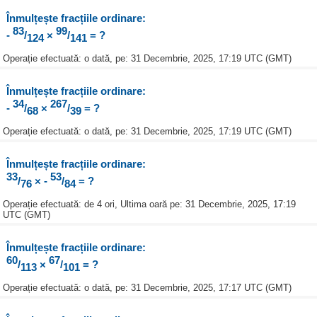
Înmulțește fracțiile ordinare:
83
99
-
/
×
/
= ?
124
141
Operație efectuată: o dată, pe: 31 Decembrie, 2025, 17:19 UTC (GMT)
Înmulțește fracțiile ordinare:
34
267
-
/
×
/
= ?
68
39
Operație efectuată: o dată, pe: 31 Decembrie, 2025, 17:19 UTC (GMT)
Înmulțește fracțiile ordinare:
33
53
/
× -
/
= ?
76
84
Operație efectuată: de 4 ori, Ultima oară pe: 31 Decembrie, 2025, 17:19
UTC (GMT)
Înmulțește fracțiile ordinare:
60
67
/
×
/
= ?
113
101
Operație efectuată: o dată, pe: 31 Decembrie, 2025, 17:17 UTC (GMT)