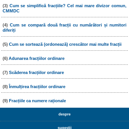
(3)
Cum se simplifică fracțiile? Cel mai mare divizor comun,
CMMDC
(4)
Cum se compară două fracții cu numărători și numitori
diferiți
(5)
Cum se sortează (ordonează) crescător mai multe fracții
(6)
Adunarea fracțiilor ordinare
(7)
Scăderea fracțiilor ordinare
(8)
Înmulțirea fracțiilor ordinare
(9)
Fracțiile ca numere raționale
despre
sugestii