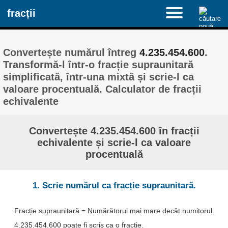
fracții
Convertește numărul întreg
4.235.454.600
.
Transformă-l într-o fracție supraunitară
simplificată, într-una mixtă și scrie-l ca
valoare procentuală. Calculator de fracții
echivalente
Convertește 4.235.454.600 în fracții
echivalente și scrie-l ca valoare
procentuală
1. Scrie numărul ca fracție supraunitară.
Fracție supraunitară = Numărătorul mai mare decât numitorul.
4.235.454.600 poate fi scris ca o fracție.