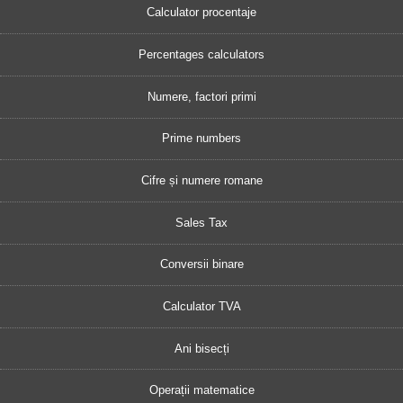
Calculator procentaje
Percentages calculators
Numere, factori primi
Prime numbers
Cifre și numere romane
Sales Tax
Conversii binare
Calculator TVA
Ani bisecți
Operații matematice