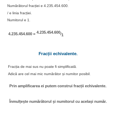
Numărătorul fracției e 4.235.454.600.
/ e linia fracției.
Numitorul e 1.
4.235.454.600
4.235.454.600 =
/
1
Fracții echivalente.
Fracția de mai sus nu poate fi simplificată.
Adică are cel mai mic numărător și numitor posibil.
Prin amplificarea ei putem construi fracții echivalente.
Înmulțește numărătorul și numitorul cu același număr.