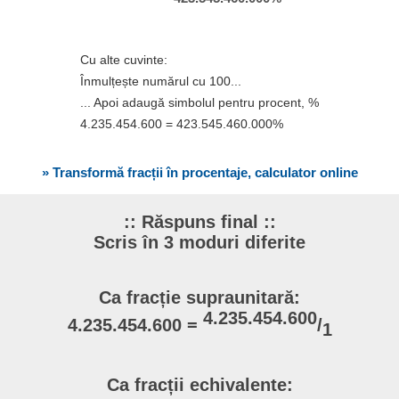
Cu alte cuvinte:
Înmulțește numărul cu 100...
... Apoi adaugă simbolul pentru procent, %
4.235.454.600 = 423.545.460.000%
» Transformă fracții în procentaje, calculator online
:: Răspuns final ::
Scris în 3 moduri diferite
Ca fracție supraunitară:
4.235.454.600
4.235.454.600 =
/
1
Ca fracții echivalente: