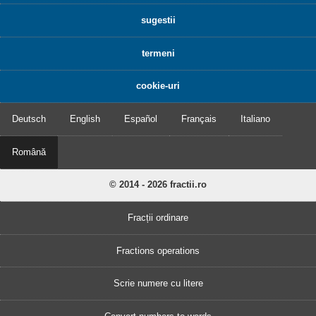
sugestii
termeni
cookie-uri
Deutsch
English
Español
Français
Italiano
Română
© 2014 - 2026 fractii.ro
Fracții ordinare
Fractions operations
Scrie numere cu litere