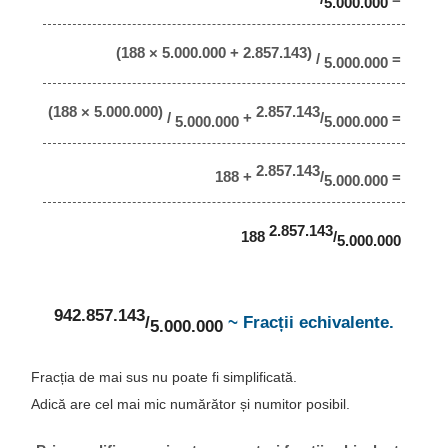
5.000.000
(188 × 5.000.000 + 2.857.143)
/
=
5.000.000
(188 × 5.000.000)
2.857.143
/
+
/
=
5.000.000
5.000.000
2.857.143
188 +
/
=
5.000.000
2.857.143
188
/
5.000.000
942.857.143
/
~ Fracții echivalente.
5.000.000
Fracția de mai sus nu poate fi simplificată.
Adică are cel mai mic numărător și numitor posibil.