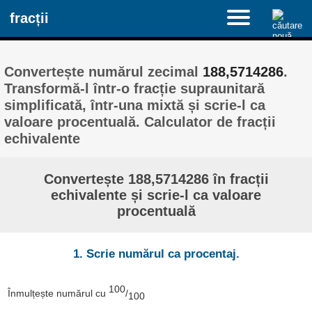
fracții
Convertește numărul zecimal
188,5714286
.
Transformă-l într-o fracție supraunitară
simplificată, într-una mixtă și scrie-l ca
valoare procentuală. Calculator de fracții
echivalente
Convertește 188,5714286 în fracții
echivalente și scrie-l ca valoare
procentuală
1. Scrie numărul ca procentaj.
100
Înmulțește numărul cu
/
100