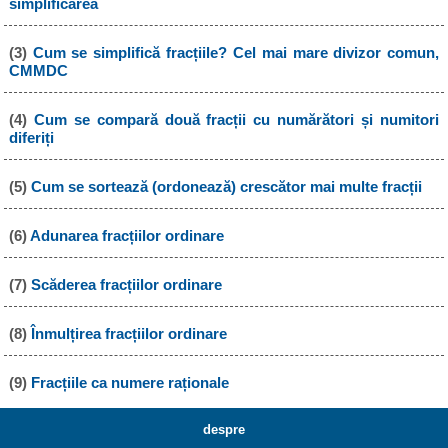
simplificarea
(3)
Cum se simplifică fracțiile? Cel mai mare divizor comun,
CMMDC
(4)
Cum se compară două fracții cu numărători și numitori
diferiți
(5)
Cum se sortează (ordonează) crescător mai multe fracții
(6)
Adunarea fracțiilor ordinare
(7)
Scăderea fracțiilor ordinare
(8)
Înmulțirea fracțiilor ordinare
(9)
Fracțiile ca numere raționale
despre