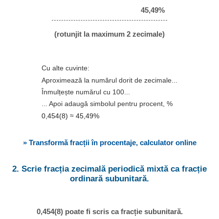
45,49%
(rotunjit la maximum 2 zecimale)
Cu alte cuvinte:
Aproximează la numărul dorit de zecimale...
Înmulțește numărul cu 100...
... Apoi adaugă simbolul pentru procent, %
0,454(8)
≈
45,49%
» Transformă fracții în procentaje, calculator online
2. Scrie fracția zecimală periodică mixtă ca fracție
ordinară subunitară.
0,454(8) poate fi scris ca fracție subunitară.