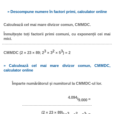
» Descompune numere în factori primi, calculator online
Calculează cel mai mare divizor comun, CMMDC.
Înmulțește toți factorii primi comuni, cu exponenții cei mai
mici.
3
2
3
CMMDC (2 × 23 × 89; 2
× 3
× 5
) = 2
» Calculează cel mai mare divizor comun, CMMDC,
calculator online
Împarte numărătorul și numitorul la CMMDC-ul lor.
4.094
/
=
9.000
(2 × 23 × 89)
3
2
3
/
=