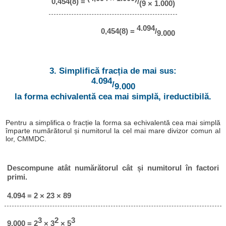
0,454(8) =
/
(9 × 1.000)
4.094
0,454(8) =
/
9.000
3. Simplifică fracția de mai sus:
4.094
/
9.000
la forma echivalentă cea mai simplă, ireductibilă.
Pentru a simplifica o fracție la forma sa echivalentă cea mai simplă
împarte numărătorul și numitorul la cel mai mare divizor comun al
lor, CMMDC.
Descompune atât numărătorul cât și numitorul în factori
primi.
4.094 = 2 × 23 × 89
3
2
3
9.000 = 2
× 3
× 5