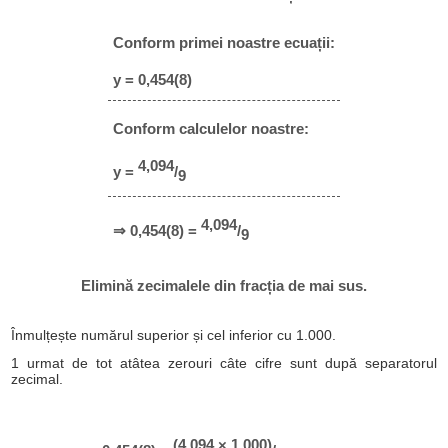
Conform primei noastre ecuații:
y = 0,454(8)
Conform calculelor noastre:
4,094
y =
/
9
4,094
⇒ 0,454(8) =
/
9
Elimină zecimalele din fracția de mai sus.
Înmulțește numărul superior și cel inferior cu 1.000.
1 urmat de tot atâtea zerouri câte cifre sunt după separatorul
zecimal.
(4,094 × 1.000)