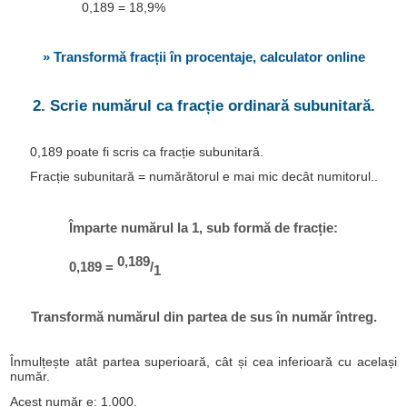
0,189 = 18,9%
» Transformă fracții în procentaje, calculator online
2. Scrie numărul ca fracție ordinară subunitară.
0,189 poate fi scris ca fracție subunitară.
Fracție subunitară = numărătorul e mai mic decât numitorul..
Împarte numărul la 1, sub formă de fracție:
0,189
0,189 =
/
1
Transformă numărul din partea de sus în număr întreg.
Înmulțește atât partea superioară, cât și cea inferioară cu același
număr.
Acest număr e: 1.000.