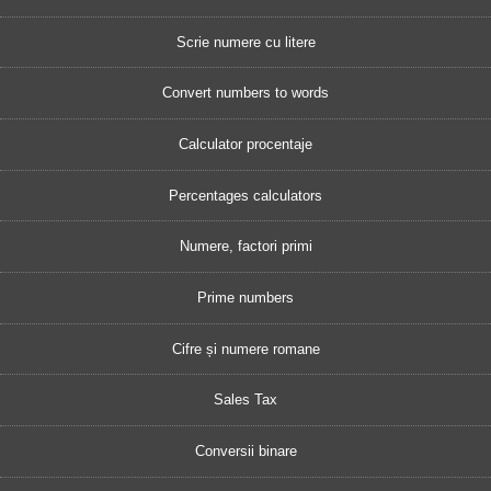
Scrie numere cu litere
Convert numbers to words
Calculator procentaje
Percentages calculators
Numere, factori primi
Prime numbers
Cifre și numere romane
Sales Tax
Conversii binare