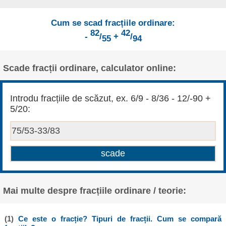
Cum se scad fracțiile ordinare:
82
42
-
/
+
/
55
94
Scade fracții ordinare, calculator online:
Introdu fracțiile de scăzut, ex. 6/9 - 8/36 - 12/-90 +
5/20:
Mai multe despre fracțiile ordinare / teorie:
(1)
Ce este o fracție? Tipuri de fracții. Cum se compară