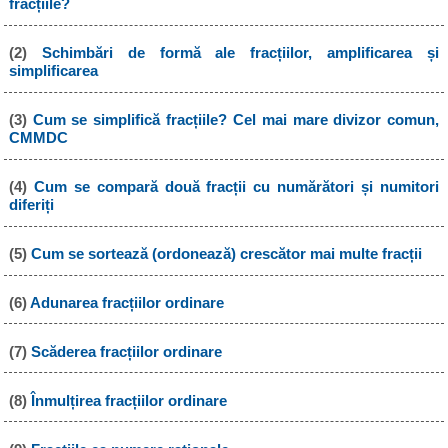
fracțiile?
(2)
Schimbări de formă ale fracțiilor, amplificarea și
simplificarea
(3)
Cum se simplifică fracțiile? Cel mai mare divizor comun,
CMMDC
(4)
Cum se compară două fracții cu numărători și numitori
diferiți
(5)
Cum se sortează (ordonează) crescător mai multe fracții
(6)
Adunarea fracțiilor ordinare
(7)
Scăderea fracțiilor ordinare
(8)
Înmulțirea fracțiilor ordinare