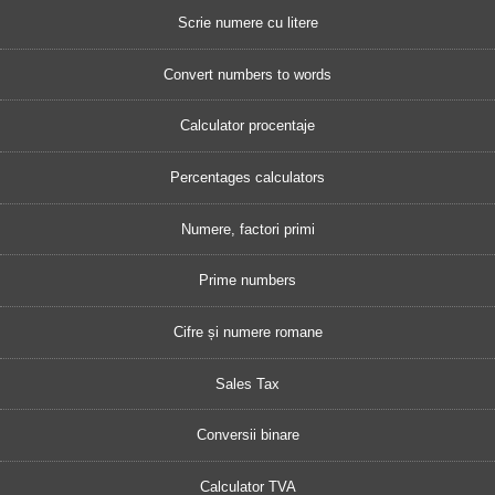
Scrie numere cu litere
Convert numbers to words
Calculator procentaje
Percentages calculators
Numere, factori primi
Prime numbers
Cifre și numere romane
Sales Tax
Conversii binare
Calculator TVA