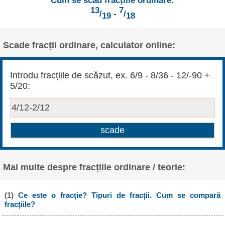
Cum se scad fracțiile ordinare:
13
7
/
-
/
19
18
Scade fracții ordinare, calculator online:
Introdu fracțiile de scăzut, ex. 6/9 - 8/36 - 12/-90 +
5/20:
Mai multe despre fracțiile ordinare / teorie:
(1)
Ce este o fracție? Tipuri de fracții. Cum se compară
fracțiile?