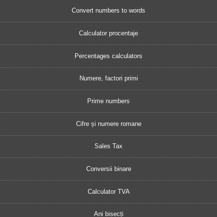
Convert numbers to words
Calculator procentaje
Percentages calculators
Numere, factori primi
Prime numbers
Cifre și numere romane
Sales Tax
Conversii binare
Calculator TVA
Ani bisecți