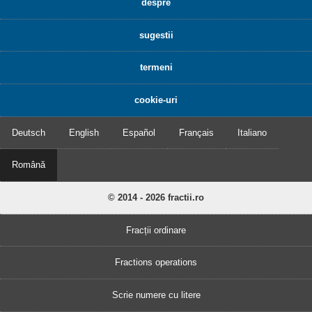
despre
sugestii
termeni
cookie-uri
Deutsch
English
Español
Français
Italiano
Română
© 2014 - 2026 fractii.ro
Fracții ordinare
Fractions operations
Scrie numere cu litere