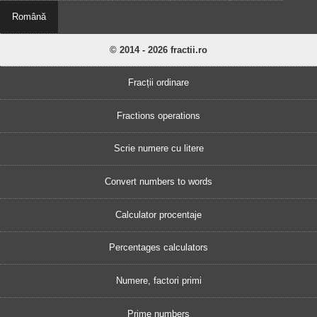
Română
© 2014 - 2026 fractii.ro
Fracții ordinare
Fractions operations
Scrie numere cu litere
Convert numbers to words
Calculator procentaje
Percentages calculators
Numere, factori primi
Prime numbers