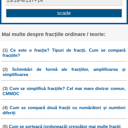
Mai multe despre fracțiile ordinare / teorie:
(1)
Ce este o fracție? Tipuri de fracții. Cum se compară
fracțiile?
(2)
Schimbări de formă ale fracțiilor, amplificarea și
simplificarea
(3)
Cum se simplifică fracțiile? Cel mai mare divizor comun,
CMMDC
(4)
Cum se compară două fracții cu numărători și numitori
diferiți
(5)
Cum se sortează (ordonează) crescător mai multe fracții