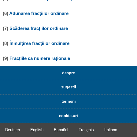
(6)
Adunarea fracțiilor ordinare
(7)
Scăderea fracțiilor ordinare
(8)
Înmulțirea fracțiilor ordinare
(9)
Fracțiile ca numere raționale
despre
sugestii
termeni
cookie-uri
Deutsch
English
Español
Français
Italiano