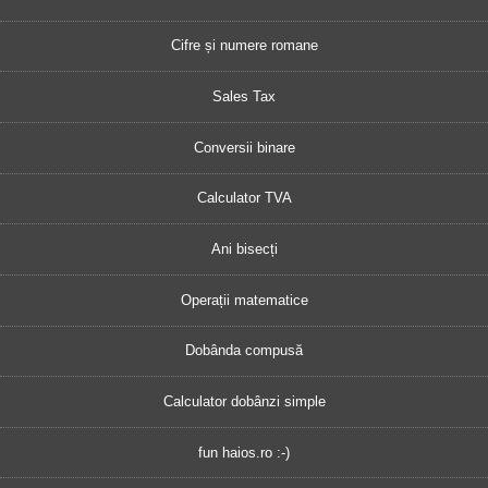
Cifre și numere romane
Sales Tax
Conversii binare
Calculator TVA
Ani bisecți
Operații matematice
Dobânda compusă
Calculator dobânzi simple
fun haios.ro :-)