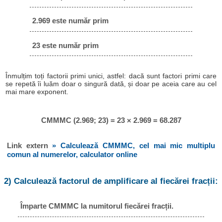
2.969 este număr prim
23 este număr prim
Înmulțim toți factorii primi unici, astfel: dacă sunt factori primi care
se repetă îi luăm doar o singură dată, și doar pe aceia care au cel
mai mare exponent.
CMMMC (2.969; 23) = 23 × 2.969 = 68.287
Link extern
» Calculează CMMMC, cel mai mic multiplu
comun al numerelor, calculator online
2) Calculează factorul de amplificare al fiecărei fracții:
Împarte CMMMC la numitorul fiecărei fracții.