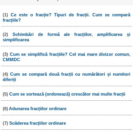
(1)
Ce este o fracție? Tipuri de fracții. Cum se compară
fracțiile?
(2)
Schimbări de formă ale fracțiilor, amplificarea și
simplificarea
(3)
Cum se simplifică fracțiile? Cel mai mare divizor comun,
CMMDC
(4)
Cum se compară două fracții cu numărători și numitori
diferiți
(5)
Cum se sortează (ordonează) crescător mai multe fracții
(6)
Adunarea fracțiilor ordinare
(7)
Scăderea fracțiilor ordinare