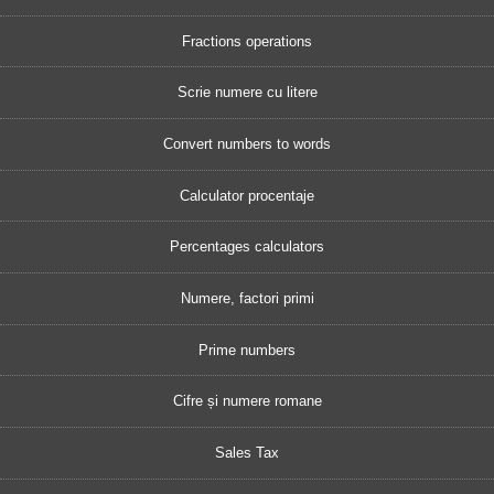
Fractions operations
Scrie numere cu litere
Convert numbers to words
Calculator procentaje
Percentages calculators
Numere, factori primi
Prime numbers
Cifre și numere romane
Sales Tax