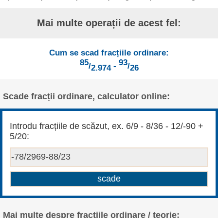
Mai multe operații de acest fel:
Cum se scad fracțiile ordinare:
85
93
/
-
/
2.974
26
Scade fracții ordinare, calculator online:
Introdu fracțiile de scăzut, ex. 6/9 - 8/36 - 12/-90 +
5/20:
Mai multe despre fracțiile ordinare / teorie: