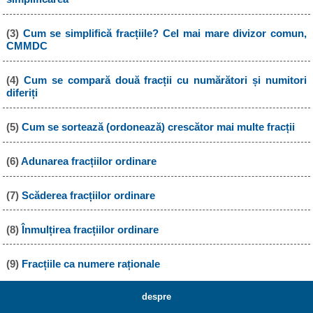
(3)
Cum se simplifică fracțiile? Cel mai mare divizor comun,
CMMDC
(4)
Cum se compară două fracții cu numărători și numitori
diferiți
(5)
Cum se sortează (ordonează) crescător mai multe fracții
(6)
Adunarea fracțiilor ordinare
(7)
Scăderea fracțiilor ordinare
(8)
Înmulțirea fracțiilor ordinare
(9)
Fracțiile ca numere raționale
despre