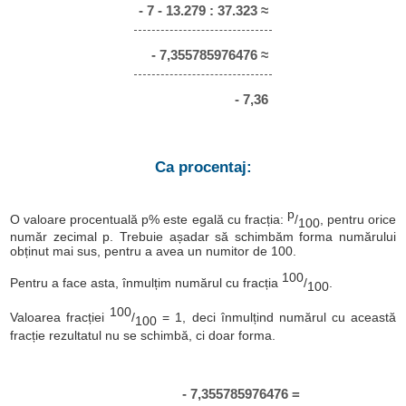
- 7 - 13.279 : 37.323 ≈
- 7,355785976476 ≈
- 7,36
Ca procentaj:
p
O valoare procentuală p% este egală cu fracția:
/
, pentru orice
100
număr zecimal p. Trebuie așadar să schimbăm forma numărului
obținut mai sus, pentru a avea un numitor de 100.
100
Pentru a face asta, înmulțim numărul cu fracția
/
.
100
100
Valoarea fracției
/
= 1, deci înmulțind numărul cu această
100
fracție rezultatul nu se schimbă, ci doar forma.
- 7,355785976476 =