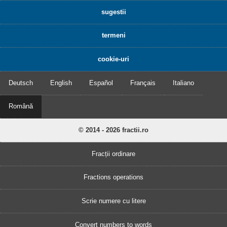
sugestii
termeni
cookie-uri
Deutsch
English
Español
Français
Italiano
Română
© 2014 - 2026 fractii.ro
Fracții ordinare
Fractions operations
Scrie numere cu litere
Convert numbers to words