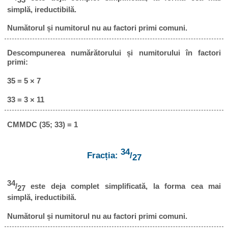
33
simplă, ireductibilă.
Numătorul și numitorul nu au factori primi comuni.
Descompunerea numărătorului și numitorului în factori
primi:
35 = 5 × 7
33 = 3 × 11
CMMDC (35; 33) = 1
34
Fracția:
/
27
34
/
este deja complet simplificată, la forma cea mai
27
simplă, ireductibilă.
Numătorul și numitorul nu au factori primi comuni.