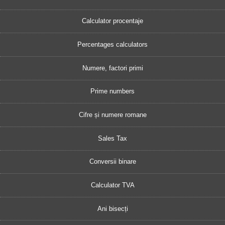
Calculator procentaje
Percentages calculators
Numere, factori primi
Prime numbers
Cifre și numere romane
Sales Tax
Conversii binare
Calculator TVA
Ani bisecți