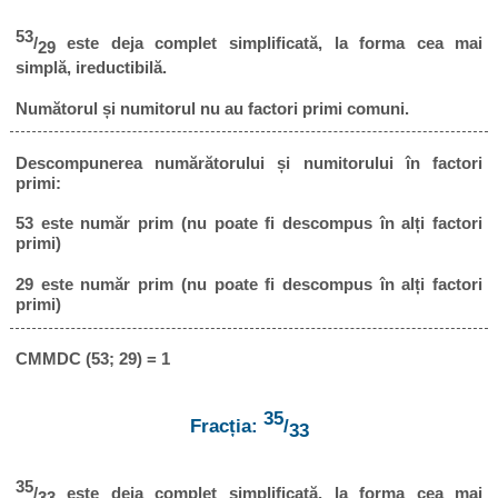
53
/
este deja complet simplificată, la forma cea mai
29
simplă, ireductibilă.
Numătorul și numitorul nu au factori primi comuni.
Descompunerea numărătorului și numitorului în factori
primi:
53 este număr prim (nu poate fi descompus în alți factori
primi)
29 este număr prim (nu poate fi descompus în alți factori
primi)
CMMDC (53; 29) = 1
35
Fracția:
/
33
35
/
este deja complet simplificată, la forma cea mai