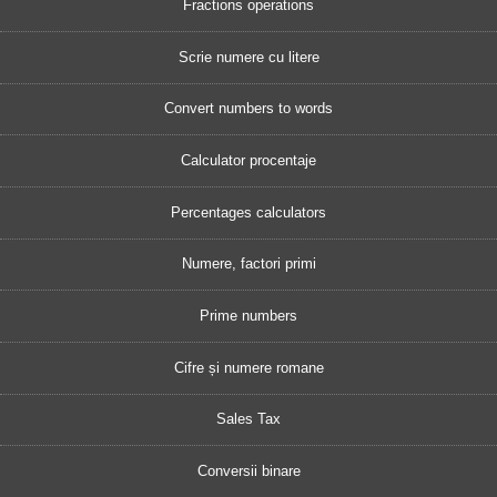
Fractions operations
Scrie numere cu litere
Convert numbers to words
Calculator procentaje
Percentages calculators
Numere, factori primi
Prime numbers
Cifre și numere romane
Sales Tax
Conversii binare