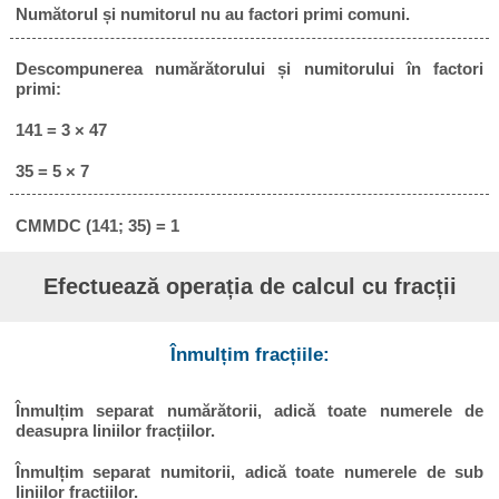
Numătorul și numitorul nu au factori primi comuni.
Descompunerea numărătorului și numitorului în factori
primi:
141 = 3 × 47
35 = 5 × 7
CMMDC (141; 35) = 1
Efectuează operația de calcul cu fracții
Înmulțim fracțiile:
Înmulțim separat numărătorii, adică toate numerele de
deasupra liniilor fracțiilor.
Înmulțim separat numitorii, adică toate numerele de sub
liniilor fracțiilor.