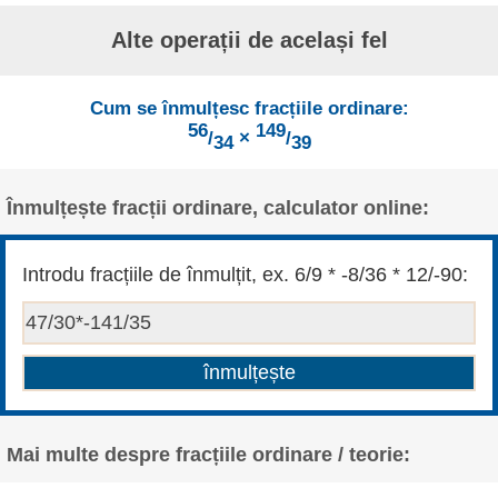
Alte operații de același fel
Cum se înmulțesc fracțiile ordinare:
56
149
/
×
/
34
39
Înmulțește fracții ordinare, calculator online:
Introdu fracțiile de înmulțit, ex. 6/9 * -8/36 * 12/-90:
Mai multe despre fracțiile ordinare / teorie: