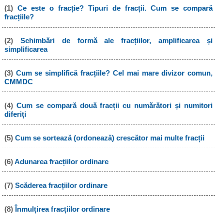
(1)
Ce este o fracție? Tipuri de fracții. Cum se compară
fracțiile?
(2)
Schimbări de formă ale fracțiilor, amplificarea și
simplificarea
(3)
Cum se simplifică fracțiile? Cel mai mare divizor comun,
CMMDC
(4)
Cum se compară două fracții cu numărători și numitori
diferiți
(5)
Cum se sortează (ordonează) crescător mai multe fracții
(6)
Adunarea fracțiilor ordinare
(7)
Scăderea fracțiilor ordinare
(8)
Înmulțirea fracțiilor ordinare