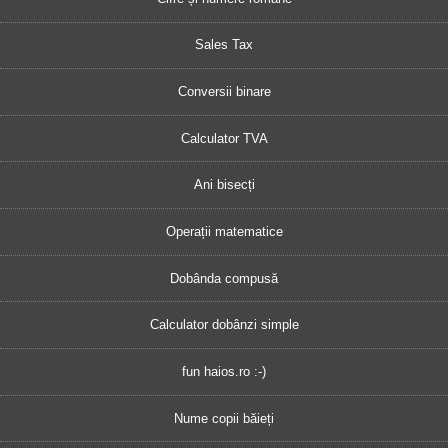
Sales Tax
Conversii binare
Calculator TVA
Ani bisecți
Operații matematice
Dobânda compusă
Calculator dobânzi simple
fun haios.ro :-)
Nume copii băieți