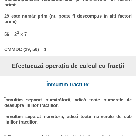
primi:
29 este număr prim (nu poate fi descompus în alți factori
primi)
3
56 = 2
× 7
CMMDC (29; 56) = 1
Efectuează operația de calcul cu fracții
Înmulțim fracțiile:
Înmulțim separat numărătorii, adică toate numerele de
deasupra liniilor fracțiilor.
Înmulțim separat numitorii, adică toate numerele de sub
liniilor fracțiilor.