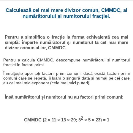
Calculează cel mai mare divizor comun, CMMDC, al
numărătorului și numitorului fracției.
Pentru a simplifica o fracție la forma echivalentă cea mai
simplă: împarte numărătorul și numitorul la cel mai mare
divizor comun al lor, CMMDC.
Pentru a calcula CMMDC, descompune numărătorul și numitorul
fracției în factori primi.
Înmulțește apoi toți factorii primi comuni: dacă există factori primi
comuni care se repetă, îi luăm o singură dată și numai pe cei care
au cel mai mic exponent (cele mai mici puteri).
Însă numărătorul și numitorul nu au factori primi comuni:
2
CMMDC (2 × 11 × 13 × 29; 3
× 5 × 23) = 1