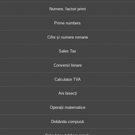
Numere, factori primi
Prime numbers
Cifre și numere romane
Sales Tax
Conversii binare
Calculator TVA
Ani bisecți
Operații matematice
Dobânda compusă