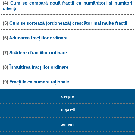
(4)
Cum se compară două fracții cu numărători și numitori
diferiți
(5)
Cum se sortează (ordonează) crescător mai multe fracții
(6)
Adunarea fracțiilor ordinare
(7)
Scăderea fracțiilor ordinare
(8)
Înmulțirea fracțiilor ordinare
(9)
Fracțiile ca numere raționale
despre
sugestii
termeni