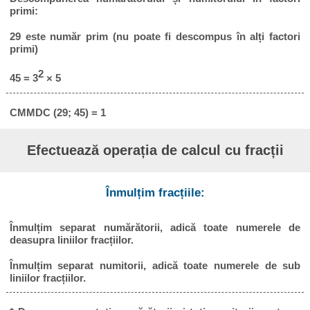
primi:
29 este număr prim (nu poate fi descompus în alți factori
primi)
2
45 = 3
× 5
CMMDC (29; 45) = 1
Efectuează operația de calcul cu fracții
Înmulțim fracțiile:
Înmulțim separat numărătorii, adică toate numerele de
deasupra liniilor fracțiilor.
Înmulțim separat numitorii, adică toate numerele de sub
liniilor fracțiilor.