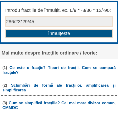
Introdu fracțiile de înmulțit, ex. 6/9 * -8/36 * 12/-90:
Mai multe despre fracțiile ordinare / teorie:
(1)
Ce este o fracție? Tipuri de fracții. Cum se compară
fracțiile?
(2)
Schimbări de formă ale fracțiilor, amplificarea și
simplificarea
(3)
Cum se simplifică fracțiile? Cel mai mare divizor comun,
CMMDC