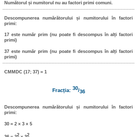
Numătorul și numitorul nu au factori primi comuni.
Descompunerea numărătorului și numitorului în factori
primi:
17 este număr prim (nu poate fi descompus în alți factori
primi)
37 este număr prim (nu poate fi descompus în alți factori
primi)
CMMDC (17; 37) = 1
30
Fracția:
/
36
Descompunerea numărătorului și numitorului în factori
primi:
30 = 2 × 3 × 5
2
2
36 = 2
× 3