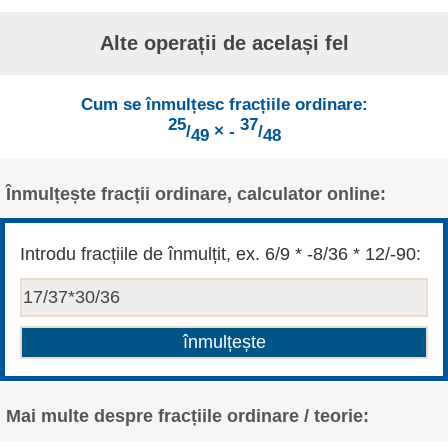
Alte operații de același fel
Cum se înmulțesc fracțiile ordinare:
25
37
/
× -
/
49
48
Înmulțește fracții ordinare, calculator online:
Introdu fracțiile de înmulțit, ex. 6/9 * -8/36 * 12/-90:
Mai multe despre fracțiile ordinare / teorie: