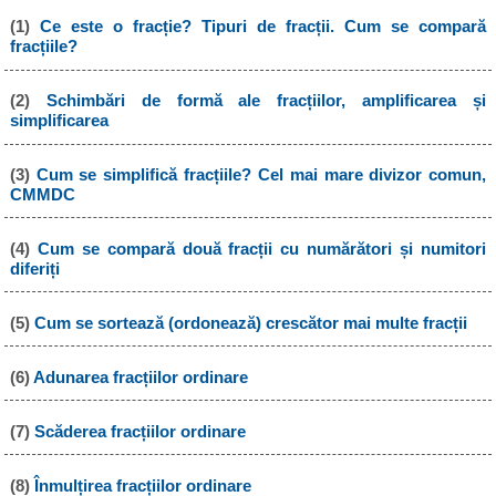
(1)
Ce este o fracție? Tipuri de fracții. Cum se compară
fracțiile?
(2)
Schimbări de formă ale fracțiilor, amplificarea și
simplificarea
(3)
Cum se simplifică fracțiile? Cel mai mare divizor comun,
CMMDC
(4)
Cum se compară două fracții cu numărători și numitori
diferiți
(5)
Cum se sortează (ordonează) crescător mai multe fracții
(6)
Adunarea fracțiilor ordinare
(7)
Scăderea fracțiilor ordinare
(8)
Înmulțirea fracțiilor ordinare