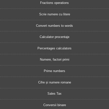
Fractions operations
Scrie numere cu litere
Convert numbers to words
Calculator procentaje
Percentages calculators
Numere, factori primi
Prime numbers
Cifre și numere romane
Sales Tax
Conversii binare