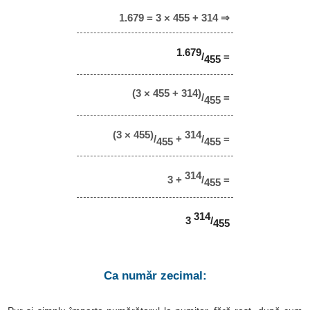
1.679 = 3 × 455 + 314 ⇒
1.679
/
=
455
(3 × 455 + 314)
/
=
455
(3 × 455)
314
/
+
/
=
455
455
314
3 +
/
=
455
314
3
/
455
Ca număr zecimal: