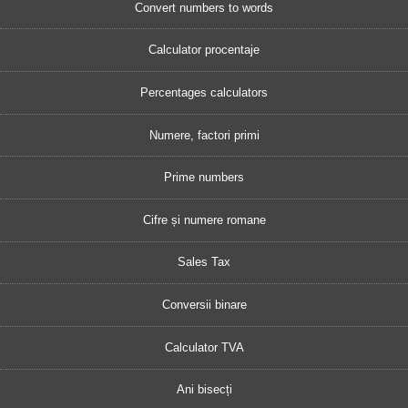
Convert numbers to words
Calculator procentaje
Percentages calculators
Numere, factori primi
Prime numbers
Cifre și numere romane
Sales Tax
Conversii binare
Calculator TVA
Ani bisecți