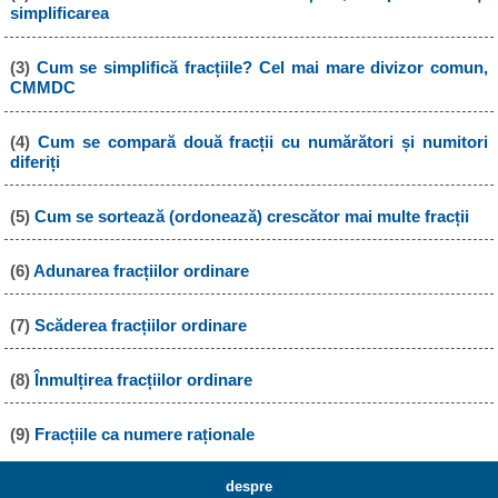
simplificarea
(3)
Cum se simplifică fracțiile? Cel mai mare divizor comun,
CMMDC
(4)
Cum se compară două fracții cu numărători și numitori
diferiți
(5)
Cum se sortează (ordonează) crescător mai multe fracții
(6)
Adunarea fracțiilor ordinare
(7)
Scăderea fracțiilor ordinare
(8)
Înmulțirea fracțiilor ordinare
(9)
Fracțiile ca numere raționale
despre