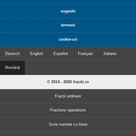
sugestii
termeni
cookie-uri
Deutsch
English
Español
Français
Italiano
Română
© 2014 - 2026 fractii.ro
Fracții ordinare
Fractions operations
Scrie numere cu litere