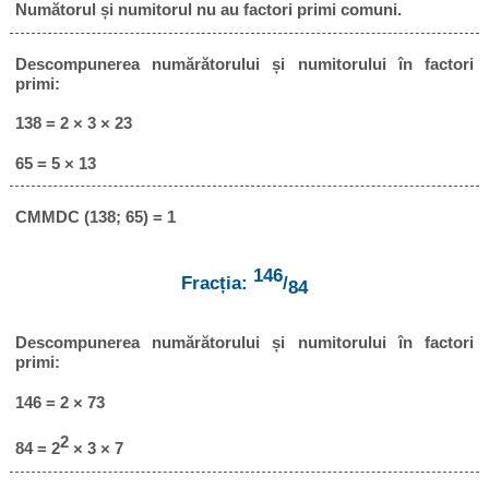
Numătorul și numitorul nu au factori primi comuni.
Descompunerea numărătorului și numitorului în factori
primi:
138 = 2 × 3 × 23
65 = 5 × 13
CMMDC (138; 65) = 1
146
Fracția:
/
84
Descompunerea numărătorului și numitorului în factori
primi:
146 = 2 × 73
2
84 = 2
× 3 × 7