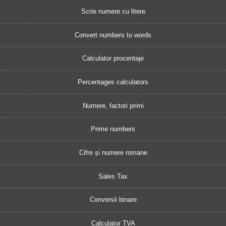
Scrie numere cu litere
Convert numbers to words
Calculator procentaje
Percentages calculators
Numere, factori primi
Prime numbers
Cifre și numere romane
Sales Tax
Conversii binare
Calculator TVA