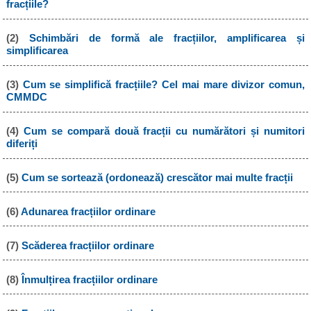
fracțiile?
(2)
Schimbări de formă ale fracțiilor, amplificarea și
simplificarea
(3)
Cum se simplifică fracțiile? Cel mai mare divizor comun,
CMMDC
(4)
Cum se compară două fracții cu numărători și numitori
diferiți
(5)
Cum se sortează (ordonează) crescător mai multe fracții
(6)
Adunarea fracțiilor ordinare
(7)
Scăderea fracțiilor ordinare
(8)
Înmulțirea fracțiilor ordinare