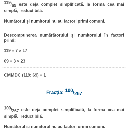
119
/
este deja complet simplificată, la forma cea mai
69
simplă, ireductibilă.
Numătorul și numitorul nu au factori primi comuni.
Descompunerea numărătorului și numitorului în factori
primi:
119 = 7 × 17
69 = 3 × 23
CMMDC (119; 69) = 1
100
Fracția:
/
267
100
/
este deja complet simplificată, la forma cea mai
267
simplă, ireductibilă.
Numătorul și numitorul nu au factori primi comuni.