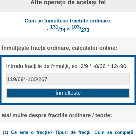
Alte operații de același fel
Cum se înmulțesc fracțiile ordinare:
131
103
-
/
×
/
74
273
Înmulțește fracții ordinare, calculator online:
Introdu fracțiile de înmulțit, ex. 6/9 * -8/36 * 12/-90:
Mai multe despre fracțiile ordinare / teorie:
(1)
Ce este o fracție? Tipuri de fracții. Cum se compară