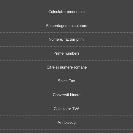
Calculator procentaje
Percentages calculators
Numere, factori primi
Prime numbers
Cifre și numere romane
Sales Tax
Conversii binare
Calculator TVA
Ani bisecți