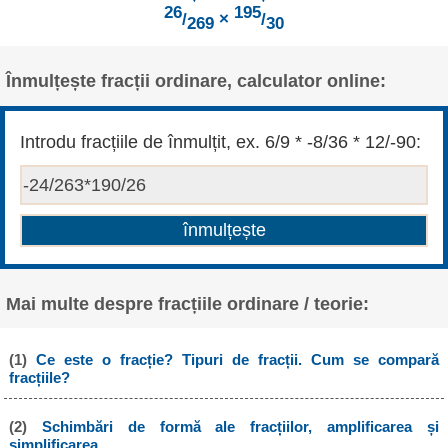
26
195
/
×
/
269
30
Înmulțește fracții ordinare, calculator online:
Introdu fracțiile de înmulțit, ex. 6/9 * -8/36 * 12/-90:
Mai multe despre fracțiile ordinare / teorie:
(1)
Ce este o fracție? Tipuri de fracții. Cum se compară
fracțiile?
(2)
Schimbări de formă ale fracțiilor, amplificarea și
simplificarea