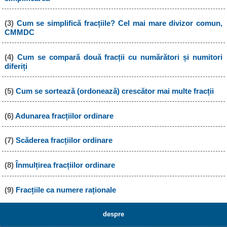
(3)
Cum se simplifică fracțiile? Cel mai mare divizor comun,
CMMDC
(4)
Cum se compară două fracții cu numărători și numitori
diferiți
(5)
Cum se sortează (ordonează) crescător mai multe fracții
(6)
Adunarea fracțiilor ordinare
(7)
Scăderea fracțiilor ordinare
(8)
Înmulțirea fracțiilor ordinare
(9)
Fracțiile ca numere raționale
despre