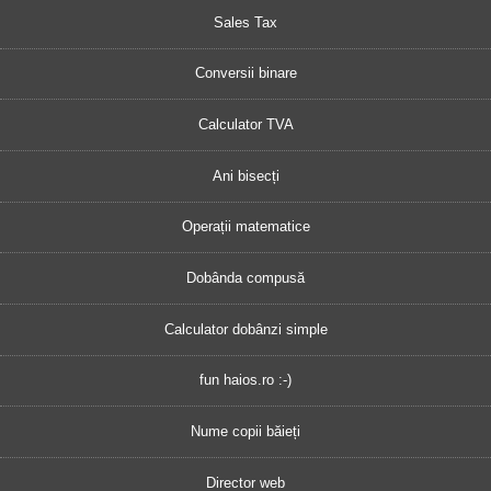
Sales Tax
Conversii binare
Calculator TVA
Ani bisecți
Operații matematice
Dobânda compusă
Calculator dobânzi simple
fun haios.ro :-)
Nume copii băieți
Director web