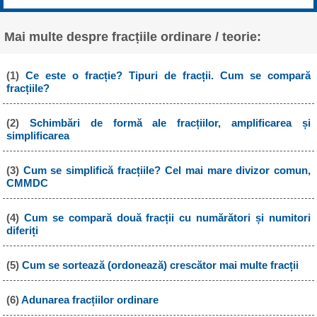
Mai multe despre fracțiile ordinare / teorie:
(1)
Ce este o fracție? Tipuri de fracții. Cum se compară
fracțiile?
(2)
Schimbări de formă ale fracțiilor, amplificarea și
simplificarea
(3)
Cum se simplifică fracțiile? Cel mai mare divizor comun,
CMMDC
(4)
Cum se compară două fracții cu numărători și numitori
diferiți
(5)
Cum se sortează (ordonează) crescător mai multe fracții
(6)
Adunarea fracțiilor ordinare