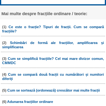
Mai multe despre fracțiile ordinare / teorie:
(1)
Ce este o fracție? Tipuri de fracții. Cum se compară
fracțiile?
(2)
Schimbări de formă ale fracțiilor, amplificarea și
simplificarea
(3)
Cum se simplifică fracțiile? Cel mai mare divizor comun,
CMMDC
(4)
Cum se compară două fracții cu numărători și numitori
diferiți
(5)
Cum se sortează (ordonează) crescător mai multe fracții
(6)
Adunarea fracțiilor ordinare