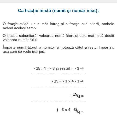
Ca fracție mixtă (numit și număr mixt):
O fracție mixtă: un număr întreg și o fracție subunitară, ambele
având același semn.
O fracție subunitară: valoarea numărătorului este mai mică decât
valoarea numitorului.
Împarte numărătorul la numitor și notează câtul și restul împărțirii,
așa cum se vede mai jos:
- 15 : 4 = - 3 și restul = - 3 ⇒
- 15 = - 3 × 4 - 3 ⇒
15
-
/
=
4
( - 3 × 4 - 3)
/
=
4