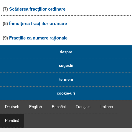
(7)
Scăderea fracțiilor ordinare
(8)
Înmulțirea fracțiilor ordinare
(9)
Fracțiile ca numere raționale
despre
sugestii
termeni
cookie-uri
Deutsch
English
Español
Français
Italiano
Română