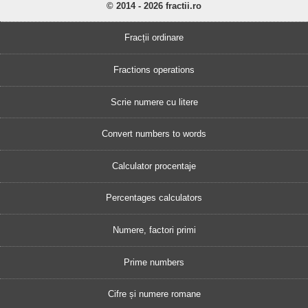
© 2014 - 2026 fractii.ro
Fracții ordinare
Fractions operations
Scrie numere cu litere
Convert numbers to words
Calculator procentaje
Percentages calculators
Numere, factori primi
Prime numbers
Cifre și numere romane