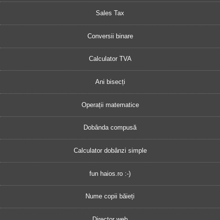
Sales Tax
Conversii binare
Calculator TVA
Ani bisecți
Operații matematice
Dobânda compusă
Calculator dobânzi simple
fun haios.ro :-)
Nume copii băieți
Director web