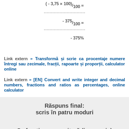
( - 3,75 × 100)
/
=
100
- 375
/
=
100
- 375%
Link extern
» Transformă și scrie ca procentaje numere
întregi sau zecimale, fracții, rapoarte și proporții, calculator
online
Link extern
» [EN] Convert and write integer and decimal
numbers, fractions and ratios as percentages, online
calculator
Răspuns final:
scris în patru moduri