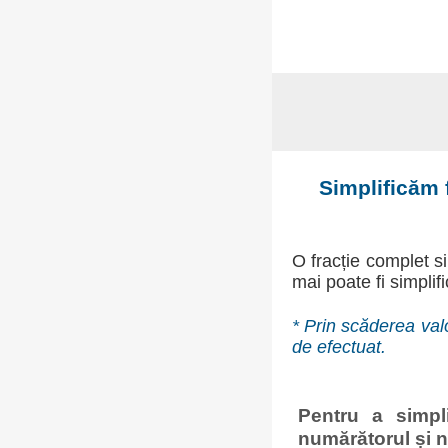
Simplificăm f
O fracție complet s
mai poate fi simplifi
* Prin scăderea valo
de efectuat.
Pentru a simpl
numărătorul și n