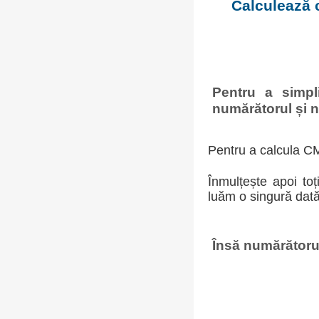
Calculează 
Pentru a simpl
numărătorul și n
Pentru a calcula CM
Înmulțește apoi toț
luăm o singură dată
Însă numărătorul