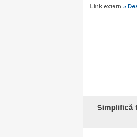
Link extern
» De
Simplifică 