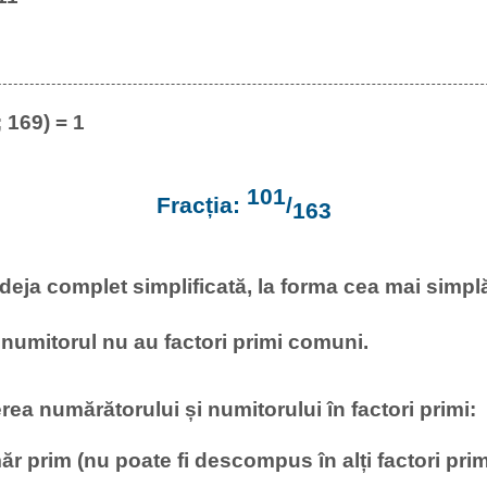
169) = 1
101
Fracția:
/
163
deja complet simplificată, la forma cea mai simplă,
numitorul nu au factori primi comuni.
 numărătorului și numitorului în factori primi:
r prim (nu poate fi descompus în alți factori prim