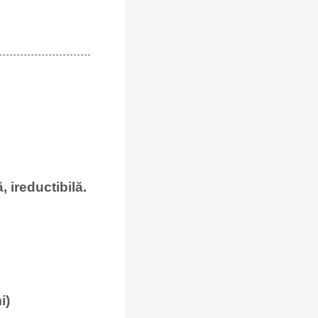
 ireductibilă.
i)