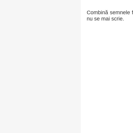
Combină semnele fra
nu se mai scrie.