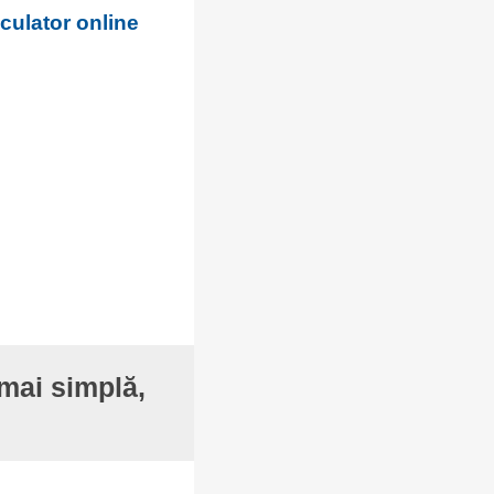
culator online
 mai simplă,