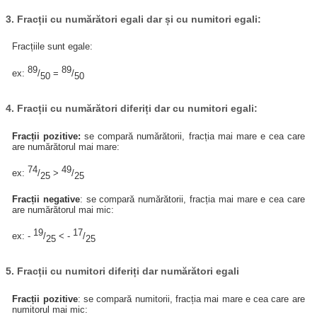
3. Fracții cu numărători egali dar și cu numitori egali:
Fracțiile sunt egale:
89
89
ex:
/
=
/
50
50
4. Fracții cu numărători diferiți dar cu numitori egali:
Fracții pozitive:
se compară numărătorii, fracția mai mare e cea care
are numărătorul mai mare:
74
49
ex:
/
>
/
25
25
Fracții negative
: se compară numărătorii, fracția mai mare e cea care
are numărătorul mai mic:
19
17
ex: -
/
< -
/
25
25
5. Fracții cu numitori diferiți dar numărători egali
Fracții pozitive
: se compară numitorii, fracția mai mare e cea care are
numitorul mai mic: