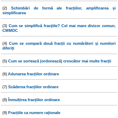
(2)
Schimbări de formă ale fracțiilor, amplificarea și
simplificarea
(3)
Cum se simplifică fracțiile? Cel mai mare divizor comun,
CMMDC
(4)
Cum se compară două fracții cu numărători și numitori
diferiți
(5)
Cum se sortează (ordonează) crescător mai multe fracții
(6)
Adunarea fracțiilor ordinare
(7)
Scăderea fracțiilor ordinare
(8)
Înmulțirea fracțiilor ordinare
(9)
Fracțiile ca numere raționale