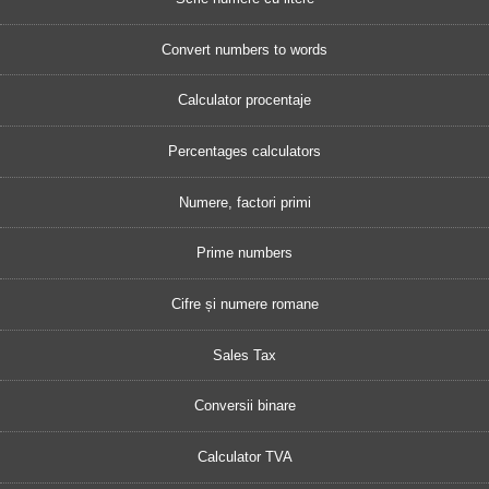
Convert numbers to words
Calculator procentaje
Percentages calculators
Numere, factori primi
Prime numbers
Cifre și numere romane
Sales Tax
Conversii binare
Calculator TVA