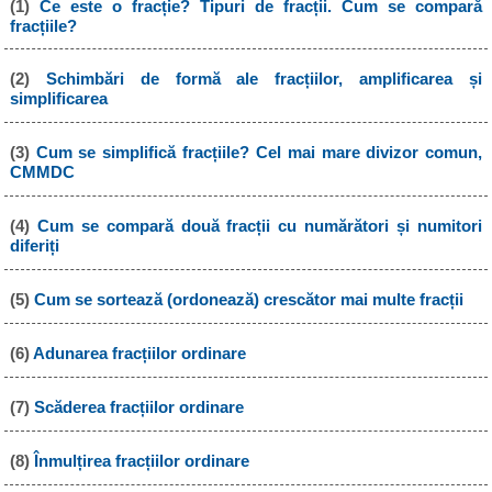
(1)
Ce este o fracție? Tipuri de fracții. Cum se compară
fracțiile?
(2)
Schimbări de formă ale fracțiilor, amplificarea și
simplificarea
(3)
Cum se simplifică fracțiile? Cel mai mare divizor comun,
CMMDC
(4)
Cum se compară două fracții cu numărători și numitori
diferiți
(5)
Cum se sortează (ordonează) crescător mai multe fracții
(6)
Adunarea fracțiilor ordinare
(7)
Scăderea fracțiilor ordinare
(8)
Înmulțirea fracțiilor ordinare