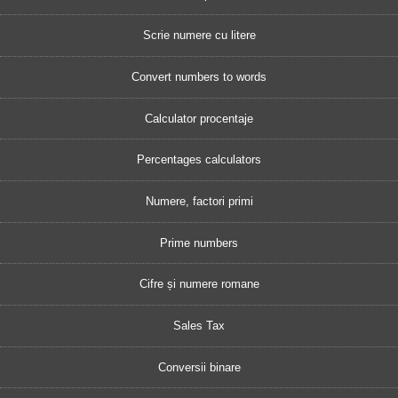
Scrie numere cu litere
Convert numbers to words
Calculator procentaje
Percentages calculators
Numere, factori primi
Prime numbers
Cifre și numere romane
Sales Tax
Conversii binare