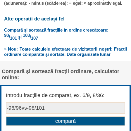
(adunarea); - minus (scăderea); = egal; ≈ aproximativ egal.
Alte operații de același fel
Compară și sortează fracțiile în ordine crescătoare:
98
103
/
și
/
101
107
» Nou: Toate calculele efectuate de vizitatorii noștri: Fracții
ordinare comparate și sortate. Date organizate lunar
Compară și sortează fracții ordinare, calculator
online:
Introdu fracțiile de comparat, ex. 6/9, 8/36: