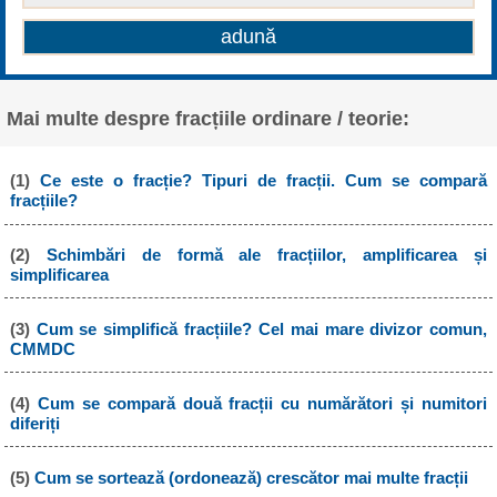
Mai multe despre fracțiile ordinare / teorie:
(1)
Ce este o fracție? Tipuri de fracții. Cum se compară
fracțiile?
(2)
Schimbări de formă ale fracțiilor, amplificarea și
simplificarea
(3)
Cum se simplifică fracțiile? Cel mai mare divizor comun,
CMMDC
(4)
Cum se compară două fracții cu numărători și numitori
diferiți
(5)
Cum se sortează (ordonează) crescător mai multe fracții