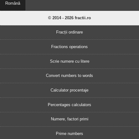
Română
© 2014 - 2026 fractii.ro
Fracții ordinare
Fractions operations
Scrie numere cu litere
Convert numbers to words
Calculator procentaje
Percentages calculators
Numere, factori primi
Prime numbers