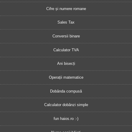
Cifre și numere romane
Sales Tax
Conversii binare
Calculator TVA
Ani bisecți
Operații matematice
Dobânda compusă
Calculator dobânzi simple
fun haios.ro :-)