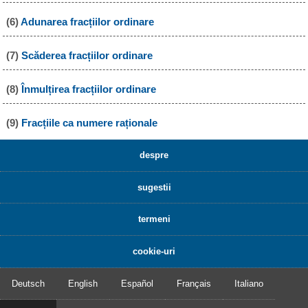
(6)
Adunarea fracțiilor ordinare
(7)
Scăderea fracțiilor ordinare
(8)
Înmulțirea fracțiilor ordinare
(9)
Fracțiile ca numere raționale
despre
sugestii
termeni
cookie-uri
Deutsch
English
Español
Français
Italiano