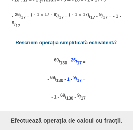
26
( - 1 × 17 - 9)
( - 1 × 17)
9
-
/
=
/
=
/
-
/
= - 1 -
17
17
17
17
9
/
17
Rescriem operația simplificată echivalentă:
69
26
-
/
-
/
=
130
17
69
9
-
/
- 1 -
/
=
130
17
69
9
- 1 -
/
-
/
130
17
Efectuează operația de calcul cu fracții.