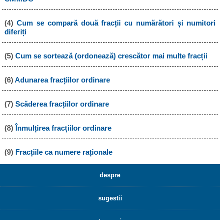
(4)
Cum se compară două fracții cu numărători și numitori
diferiți
(5)
Cum se sortează (ordonează) crescător mai multe fracții
(6)
Adunarea fracțiilor ordinare
(7)
Scăderea fracțiilor ordinare
(8)
Înmulțirea fracțiilor ordinare
(9)
Fracțiile ca numere raționale
despre
sugestii