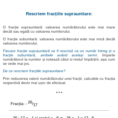
Rescriem fracțiile supraunitare:
O fracție supraunitară: valoarea numărătorului este mai mare
decât sau egală cu valoarea numitorului.
O fracție subunitară: valoarea numărătorului este mai mică decât
valoarea numitorului.
Fiecare fracție supraunitară va fi rescrisă ca un număr întreg și o
fracție subunitară, ambele având același semn:
împarte
numărătorul la numitor și notează câtul si restul împărțirii, așa cum
se vede mai jos.
De ce rescriem fracțiile supraunitare?
Prin reducerea valorii numărătorului unei fracții, calculele cu fracția
respectivă devin mai ușor de efectuat.
* * *
26
Fracția: -
/
17
- 26 : 17 = - 1 și restul = - 9 ⇒ - 26 = - 1 × 17 - 9