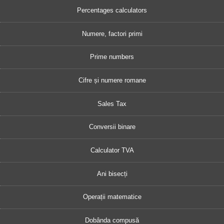
Percentages calculators
Numere, factori primi
Prime numbers
Cifre și numere romane
Sales Tax
Conversii binare
Calculator TVA
Ani bisecți
Operații matematice
Dobânda compusă