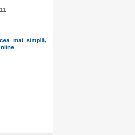
/
11
 cea mai simplă,
online