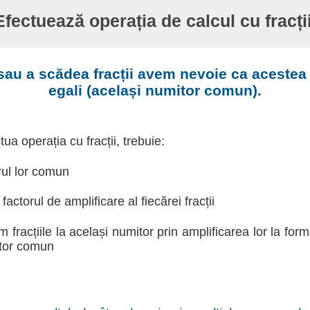
Efectuează operația de calcul cu fracții
sau a scădea fracții avem nevoie ca acestea 
egali (același numitor comun).
ua operația cu fracții, trebuie:
rul lor comun
actorul de amplificare al fiecărei fracții
m fracțiile la același numitor prin amplificarea lor la for
tor comun