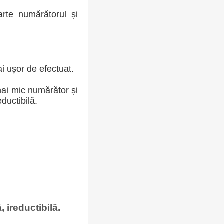
arte numărătorul și
ai ușor de efectuat.
mai mic numărător și
ductibilă.
 ireductibilă.