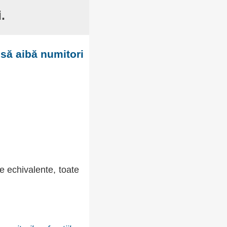
.
să aibă numitori
me echivalente, toate