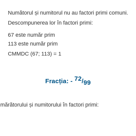
Numătorul și numitorul nu au factori primi comuni.
Descompunerea lor în factori primi:
67 este număr prim
113 este număr prim
CMMDC (67; 113) = 1
72
Fracția: -
/
99
ătorului și numitorului în factori primi: