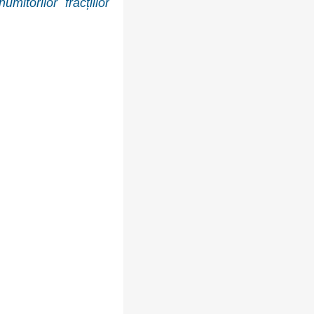
torilor fracțiilor